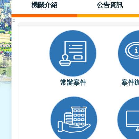
機關介紹
公告資訊
:::
常辦案件
案件