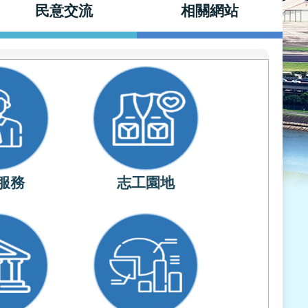
民意交流
相關網站
服務
志工園地