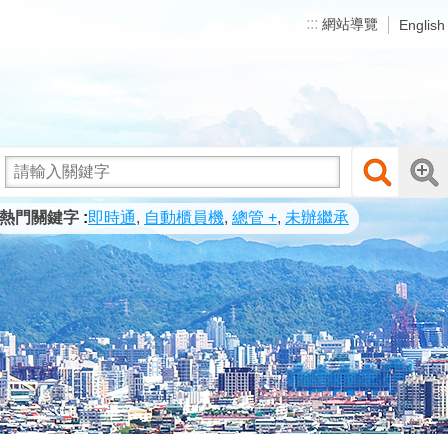
:::
網站導覽
English
熱門關鍵字
即時通
自動櫃員機
總管 +
未辦繼承