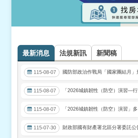
最新消息
法規新訊
新聞稿
國防部政治作戰局「國家團結月」
115-08-07
「2026城鎮韌性（防空）演習—
115-08-07
「2026城鎮韌性（防空）演習」
115-08-07
財政部國有財產署北區分署委託公告
115-07-30