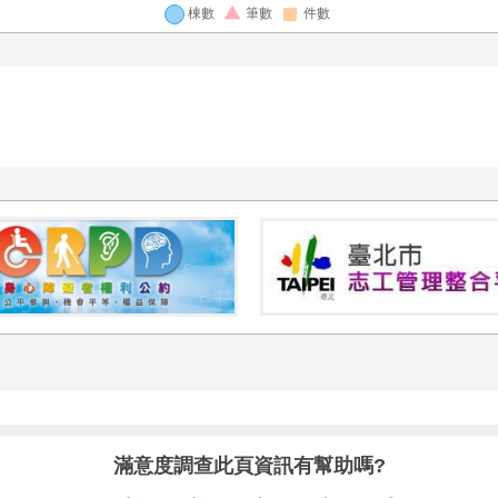
滿意度調查
此頁資訊有幫助嗎?