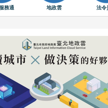
服務通
地政雲
法令