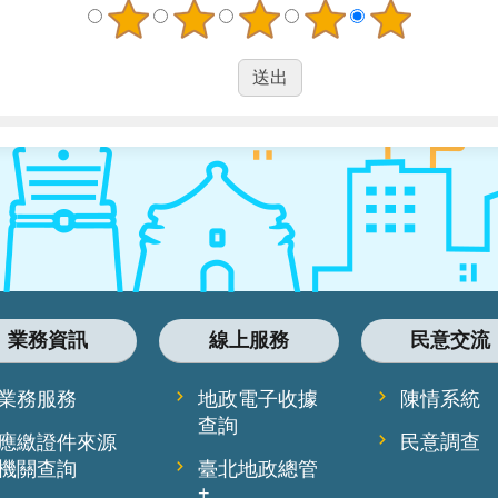
業務資訊
線上服務
民意交流
業務服務
地政電子收據
陳情系統
查詢
應繳證件來源
民意調查
機關查詢
臺北地政總管
+