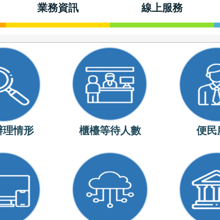
業務資訊
線上服務
辦理情形
櫃檯等待人數
便民