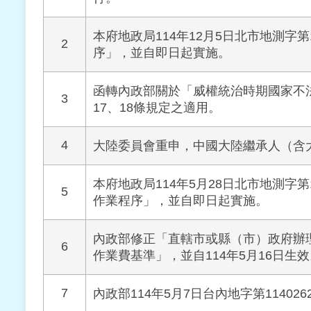
本府地政局114年12月5日北市地測字
2
序」，並自即日起實施。
函轉內政部關於「威權統治時期國家不
3
17、18條規定之適用。
4
大陸委員會重申，中國大陸繼承人（含
本府地政局114年5月28日北市地測字
5
作業程序」，並自即日起實施。
內政部修正「直轄市或縣（市）政府辦
6
作業費基準」，並自114年5月16日生
7
內政部114年5月7日台內地字第1140