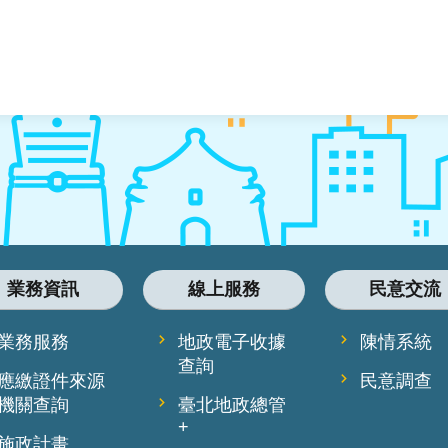
業務資訊
線上服務
民意交流
業務服務
地政電子收據
陳情系統
查詢
應繳證件來源
民意調查
機關查詢
臺北地政總管
+
施政計畫