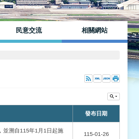
民意交流
相關網站
發布日期
，並溯自115年1月1日起施
115-01-26