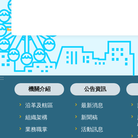
:::
機關介紹
公告資訊
沿革及轄區
最新消息
組織架構
新聞稿
業務職掌
活動訊息