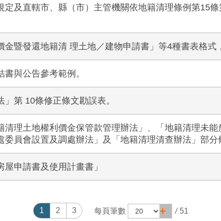
規定及直轄市、縣（市）主管機關依地籍清理條例第15條
價金暨發還地籍清 理土地／建物申請書」等4種書表格式
結書與公告參考範例。
」第 10條修正條文勘誤表。
籍清理土地權利價金保管款管理辦法」、「地籍清理未能
處委員會設置及調處辦法」及「地籍清理清查辦法」部分
房屋申請書及使用計畫書」
1
2
3
每頁筆數
/
51