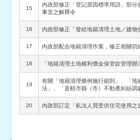
內政部修正「登記原因標準用語」部分
15
事宜之解釋令
16
內政部修正「發給地籍清理土地／建物
17
內政部配合地籍清理作業，修正相關切
18
「地籍清理土地權利價金保管款管理辦法
有關「地籍清理條例施行細則」、「地
19
法」、「直轄市縣（市）不動產糾紛調
20
內政部訂定「私法人買受供住宅使用之