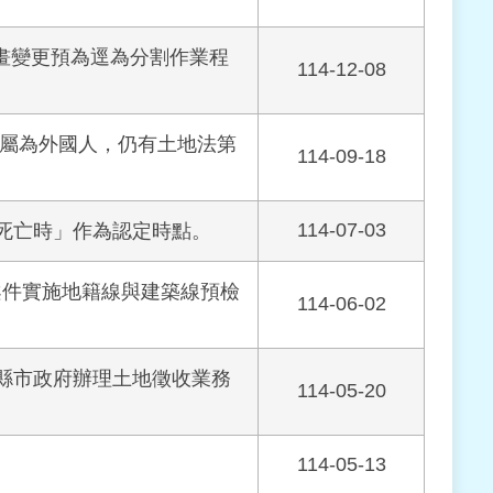
市計畫變更預為逕為分割作業程
114-12-08
家屬為外國人，仍有土地法第
114-09-18
114-07-03
死亡時」作為認定時點。
建案件實施地籍線與建築線預檢
114-06-02
縣市政府辦理土地徵收業務
114-05-20
114-05-13