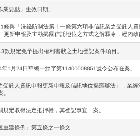
作業要點」生效日期。
11條與「洗錢防制法第十一條第六項非信託業之受託人資
報、更新申報及主動揭露信託地位之方式之解釋令，經內政
13款規定免予提出權利書狀之土地登記案件項目。
年1月24日華總一經字第11400008851號令公布在案。
受託人資訊申報更新申報及信託地位揭露辦法」，業經法務
在案。
關規定取得法定抵押權，其登記事宜一案。
速重建條例」第五條之一條文