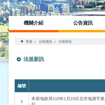
機關介紹
公告資訊
:::
首頁
公告資訊
法規新訊
法規新訊
編號
本府地政局115年1月23日北市地測字第
1
行。