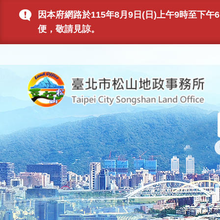
跳到主要內容區塊
因本府網路於115年8月9日(日)上午9時至
便，敬請見諒。