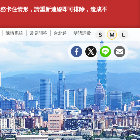
或服務卡住情形，請重新連線即可排除，造成不
陳情系統
常見問答
台北通
雙語詞彙