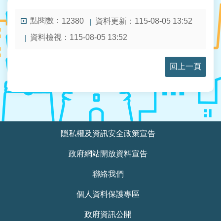
人
資
點閱數：
資料更新：
115-08-05 13:52
12380
料
保
資料檢視：
115-08-05 13:52
護
專
區
回上一頁
政
府
資
訊
:::
公
隱私權及資訊安全政策宣告
開
政府網站開放資料宣告
聯絡我們
個人資料保護專區
政府資訊公開