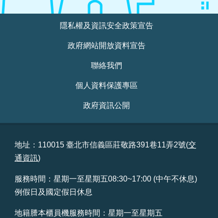
站
:::
導
隱私權及資訊安全政策宣告
覽
政府網站開放資料宣告
回
首
聯絡我們
頁
個人資料保護專區
English
政府資訊公開
陳
情
系
地址：110015 臺北市信義區莊敬路391巷11弄2號(
交
統
通資訊
)
服務時間：星期一至星期五08:30~17:00 (中午不休息)
常
見
例假日及國定假日休息
問
答
地籍謄本櫃員機服務時間：星期一至星期五