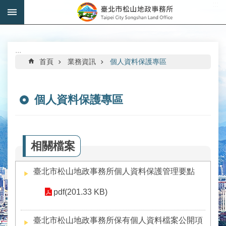
:::
跳到主要內容區塊
進
階
搜
:::
尋
首頁
業務資訊
個人資料保護專區
個人資料保護專區
機
關
介
相關檔案
紹
臺北市松山地政事務所個人資料保護管理要點
公
告
pdf(201.33 KB)
資
訊
臺北市松山地政事務所保有個人資料檔案公開項