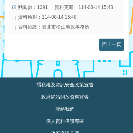
站
點閱數：
資料更新：114-08-14 15:48
1391
導
資料檢視：114-08-14 15:48
覽
資料維護：臺北市松山地政事務所
回
首
回上一頁
頁
English
陳
:::
情
隱私權及資訊安全政策宣告
系
統
政府網站開放資料宣告
常
聯絡我們
見
個人資料保護專區
問
答