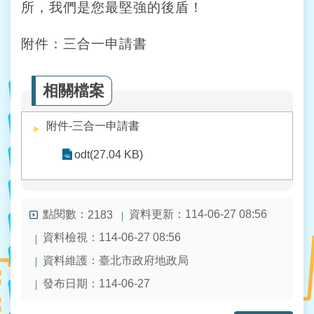
人
所，我們是您最堅強的後盾！
資
料
附件：三合一申請書
保
護
專
相關檔案
區
政
附件-三合一申請書
府
odt(27.04 KB)
資
訊
公
開
點閱數：
資料更新：114-06-27 08:56
2183
資料檢視：114-06-27 08:56
資料維護：臺北市政府地政局
發布日期：114-06-27