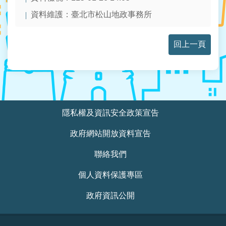
站
資料維護：臺北市松山地政事務所
導
覽
回上一頁
回
首
頁
English
:::
隱私權及資訊安全政策宣告
陳
政府網站開放資料宣告
情
系
聯絡我們
統
個人資料保護專區
常
政府資訊公開
見
問
答