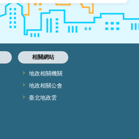
相關網站
地政相關機關
地政相關公會
臺北地政雲