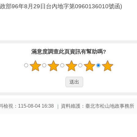
6年8月29日台內地字第0960136010號函)
滿意度調查
此頁資訊有幫助嗎?
檢視：115-08-04 16:38
資料維護：臺北市松山地政事務所