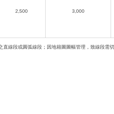
2,500
3,000
之直線段或圓弧線段；因地籍圖圖幅管理，致線段需