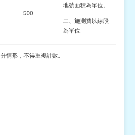
地號面積為單位。
500
二、施測費以線段
為單位。
切分情形，不得重複計數。