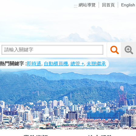
網站導覽
回首頁
English
:::
熱門關鍵字
即時通
自動櫃員機
總管 +
未辦繼承