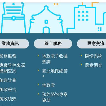
業務資訊
線上服務
民意交流
業務服務
地政電子收據
陳情系統
查詢
應繳證件來源
民意調查
機關查詢
臺北地政總管
+
施政計畫
地政雲
施政報告
預約諮詢專案
施政績效
協助