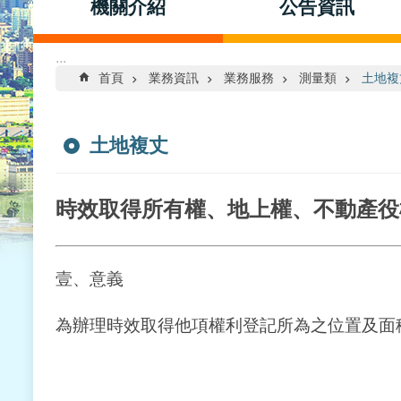
機關介紹
公告資訊
:::
首頁
業務資訊
業務服務
測量類
土地複
土地複丈
時效取得所有權、地上權、不動產役
壹、意義
為辦理時效取得他項權利登記所為之位置及面