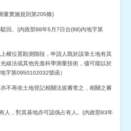
量實施規則第205條)
(內政部88年5月7日台(88)內地字第
地上權位置勘測階段，申請人既於該筆土地有其
、光線法或其他先進科學測量技術，儘可能以於
第0950102032號函）
，亦不再依土地登記相關法規審查之，相關之審
有人，對其基地亦可認係占有人。(內政部83年