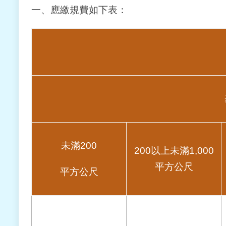
一、應繳規費如下表：
未滿200
200以上未滿1,000
平方公尺
平方公尺