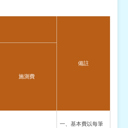
備註
施測費
一、基本費以每筆