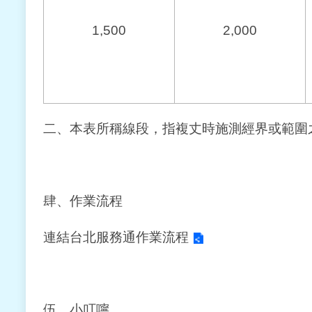
1,500
2,000
二、本表所稱線段，指複丈時施測經界或範圍
肆、作業流程
連結台北服務通作業流程
伍、小叮嚀