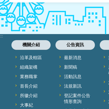
:::
機關介紹
公告資訊
沿革及轄區
最新消息
組織架構
新聞稿
業務職掌
活動訊息
首長介紹
法規新訊
所徽介紹
登記案件公告
情形查詢
大事紀