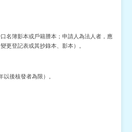
戶口名簿影本或戶籍謄本；申請人為法人者，應
、變更登記表或其抄錄本、影本）。
年以後核發者為限）。