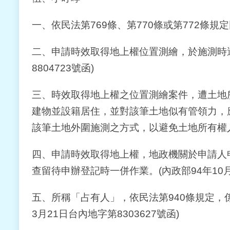
一、依民法第769條、第770條或第772條
二、申請時效取得地上權位置測繪，於施測時遭
8804723號函)
三、時效取得地上權之位置測繪案件，遭土地
建物並設籍居住，並對該筆土地似有管領力，
該筆土地外圍施測之方式，以避免土地所有權人有
四、申請時效取得地上權，地政機關於申請人
查留待申辦登記時一併作業。(內政部94年10月3
五、所稱「占有人」，依民法第940條規定，
3月21日台內地字第8303627號函)