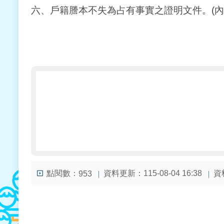
六、戶籍謄本不失為占有事實之證明文件。(內政部9
點閱數：
資料更新：115-08-04 16:38
資料
953