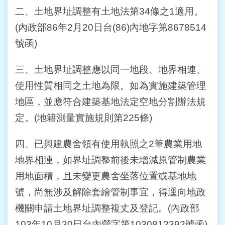
二、土地界址調整有土地法第34條之1適用。
(內政部86年2月20日台(86)內地字第8678514
號函)
三、土地界址調整應以同一地段、地界相連、
使用性質相同之土地為限。如為實施建築管理
地區，並應符合建築基地法定空地分割辦法規
定。(地籍測量實施規則第225條)
四、已興建農舍領有使用執照之2筆農業用地
地界相連，如界址調整前後未增減原管制農業
用地面積，且未變更農舍坐落位置或基地地
號，尚無涉及解除套繪管制事宜，得逕向地政
機關申請土地界址調整複丈及登記。(內政部
103年10月30日台內營字第1030812392號函)