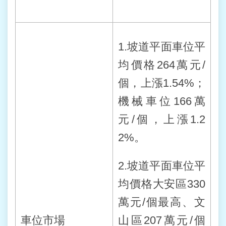
1.坡道平面車位平
均價格264萬元/
個，上漲1.54%；
機械車位166萬
元/個，上漲1.2
2%。
2.坡道平面車位平
均價格大安區330
萬元/個最高、文
車位市場
山區207萬元/個