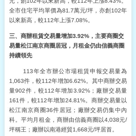
元，創102年以來新高，較112年上漲8.43%。
人
資
全市住宅平均單價為81.7萬元/坪，亦創102年
料
以來新高，較112年上漲7.08%。
保
護
專
三、商辦租賃交易量增加
3.92%
，主要商圈交
區
易量松江南京商圈居冠，月租金仍由信義商圈
政
持續領先
府
資
113年全市辦公市場租賃申報交易量為
訊
公
1,063件，較112年增加6.62%。其中商辦交易
開
量902件，較112年增加3.92%；廠辦交易量
161件，較112年增加24.81%。商辦交易量以
松江南京商圈36件居冠；廠辦交易仍集中內
科。平均月租金，商辦由信義商圈以4,038元/
坪稱王；廠辦以南港經貿1,668元/坪居首。