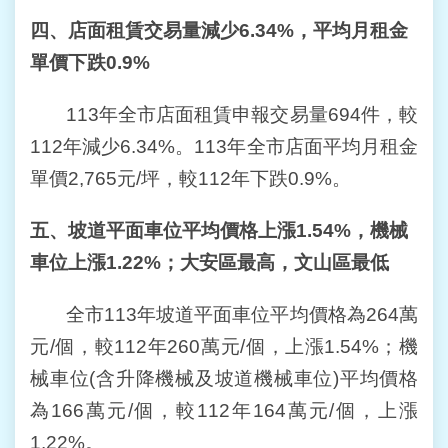
四、店面租賃交易量減少
6.34%
，平均月租金
單價下跌
0.9%
113年全市店面租賃申報交易量694件，較
112年減少6.34%。113年全市店面平均月租金
單價2,765元/坪，較112年下跌0.9%。
五、坡道平面車位平均價格上漲
1.54%
，機械
車位上漲
1.22%
；大安區最高，文山區最低
全市113年坡道平面車位平均價格為264萬
元/個，較112年260萬元/個，上漲1.54%；機
械車位(含升降機械及坡道機械車位)平均價格
為166萬元/個，較112年164萬元/個，上漲
1.22%。