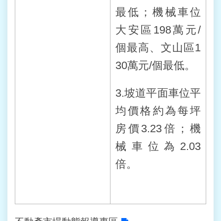
最低；機械車位
大安區198萬元/
個最高、文山區1
30萬元/個最低。
3.坡道平面車位平
均價格約為每坪
房價3.23倍；機
械車位為2.03
倍。