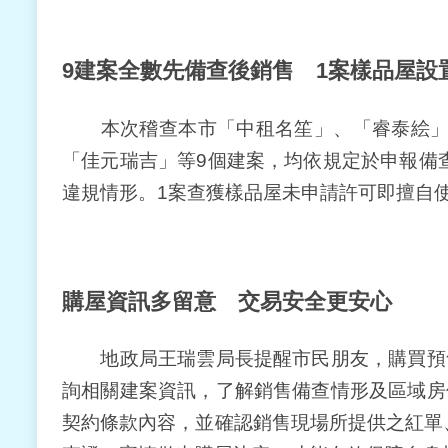
9
建案全數先備查後銷售
1
案樣品屋設
本次稽查本市「中租名笙」、「睿泰絵」、
「佳元瑞吉」等9個建案，均依規定於申報備
違規情形。1案查獲樣品屋未申請許可即擅自
購屋資訊多留意 交易安全更安心
地政局王瑞雲局長提醒市民朋友，購買預售
詢相關建案資訊，了解銷售備查情形及區域房
契約條款內容，並確認銷售現場所提供之紅單