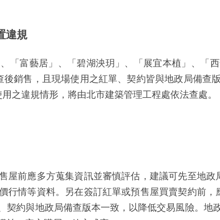
置違規
「富藝居」、「碧湖泱玥」、「展宜本植」、「西
查後銷售，且現場使用之紅單、契約皆與地政局備查
使用之違規情形，將由北市建築管理工程處依法查處。
屋前應多方蒐集資訊並審慎評估，建議可先至地政局
價行情等資料。另在簽訂紅單或預售屋買賣契約前，
、契約與地政局備查版本一致，以降低交易風險。地