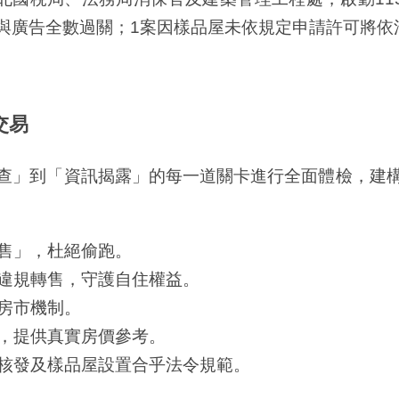
與廣告全數過關；1案因樣品屋未依規定申請許可將依
交易
」到「資訊揭露」的每一道關卡進行全面體檢，建構
售」，杜絕偷跑。
違規轉售，守護自住權益。
房市機制。
，提供真實房價參考。
核發及樣品屋設置合乎法令規範。