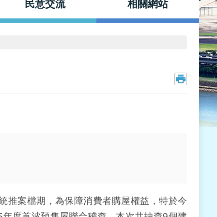
民意交流
相關網站
統推案檔期，為保障消費者購屋權益，特於今
15年度首波預售屋聯合稽查。本次共抽查9個建