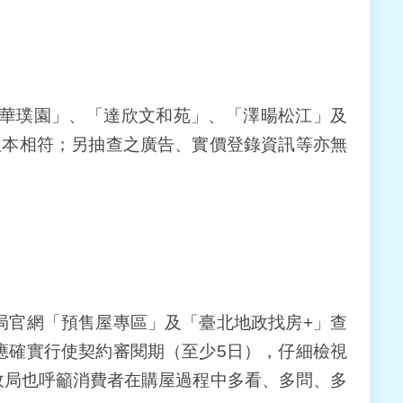
華璞園」、「達欣文和苑」、「澤暘松江」及
版本相符；另抽查之廣告、實價登錄資訊等亦無
官網「預售屋專區」及「臺北地政找房+」查
應確實行使契約審閱期（至少5日），仔細檢視
政局也呼籲消費者在購屋過程中多看、多問、多