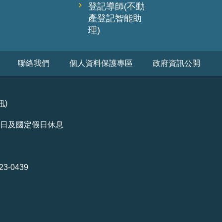
登記導師(不動
產登記智能助
理)
聯絡我們
個人資料保護專區
政府資訊公開
訊
)
例假日及國定假日休息
3-0439