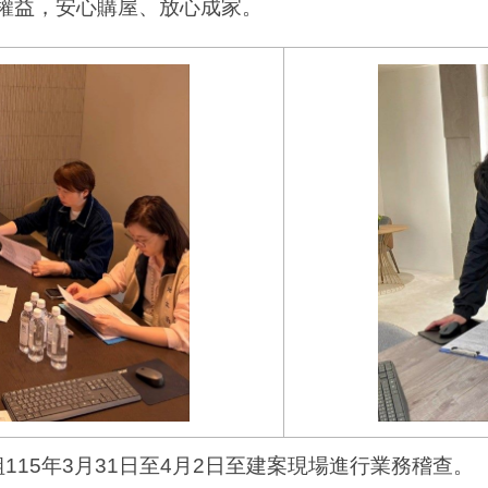
權益，安心購屋、放心成家。
115年3月31日至4月2日至建案現場進行業務稽查。