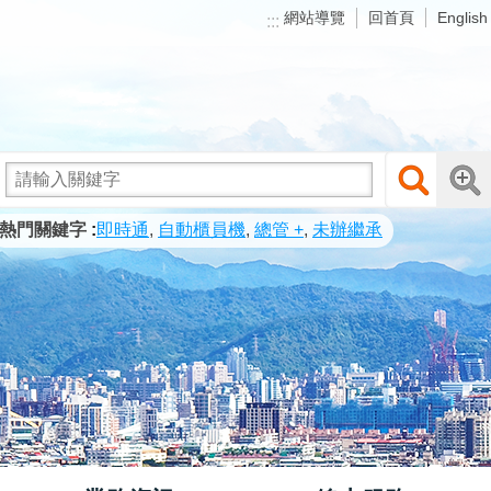
網站導覽
回首頁
English
:::
熱門關鍵字
即時通
自動櫃員機
總管 +
未辦繼承