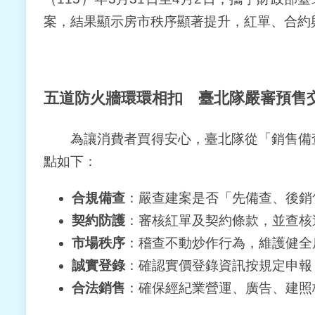
案，結果顯示房市秩序顯著提升，紅單、合約
五道防火牆環環相扣 臺北隊嚴審預售
為讓消費者買得安心，臺北隊從「銷售備查
點如下：
合規備查
：嚴查建案是否「先備查、後銷
契約防護
：審核紅單及契約條款，並查核
市場秩序
：稽查不動炒作行為，維護健全
誠實登錄
：確認實價登錄資訊按規定申報
合法銷售
：確保經紀業營運、廣告、建照