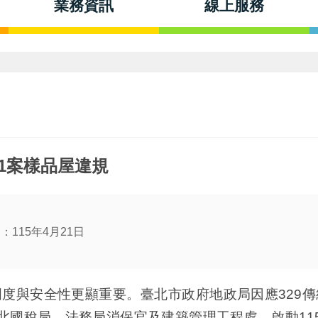
業務資訊
線上服務
 1案樣品屋違規
115年4月21日
與安全性更顯重要。臺北市政府地政局因應329傳
部臺北國稅局、法務局消保官及建築管理工程處，啟動1