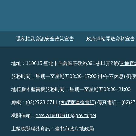
隱私權及資訊安全政策宣告
政府網站開放資料宣告
地址：110015 臺北市信義區莊敬路391巷11弄2號(
交通資
服務時間：星期一至星期五08:30~17:00 (中午不休息) 
地籍謄本櫃員機服務時間：星期一至星期五08:30~21:00
總機：(02)2723-0711
(各課室連絡電話)
傳真電話：(02)272
機關信箱：
ems-a16010910@gov.taipei
上級機關聯絡資訊：
臺北市政府地政局