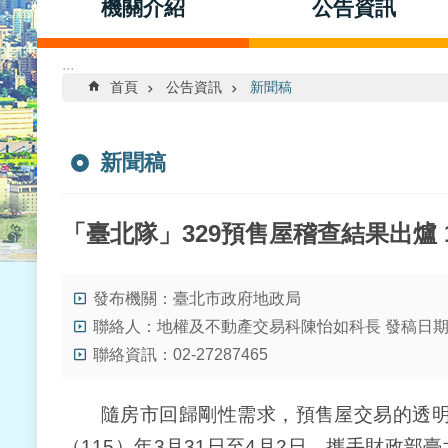
機關介紹
公告資訊
:::
首頁
公告資訊
新聞稿
新聞稿
「臺北隊」329預售屋稽查結果出爐
發布機關：臺北市政府地政局
聯絡人：地權及不動產交易科陳怡如科長 發稿日期：
聯絡資訊：02-27287465
隨房市回歸剛性需求，預售屋交易的透明度
（115）年3月31日至4月2日，攜手財政