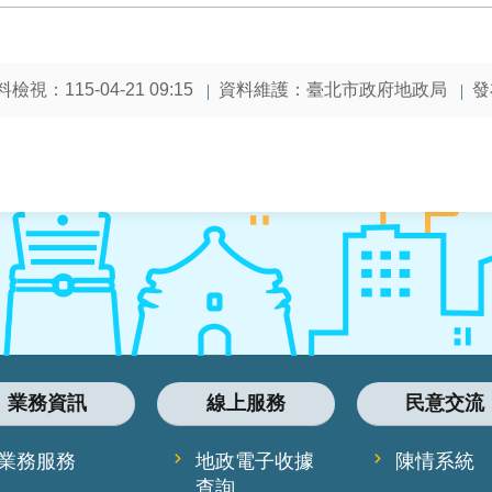
檢視：115-04-21 09:15
資料維護：臺北市政府地政局
發
業務資訊
線上服務
民意交流
業務服務
地政電子收據
陳情系統
查詢