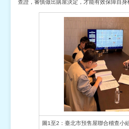
查證，審慎做出購屋決定，才能有效保障自身
圖1至2：臺北市預售屋聯合稽查小組