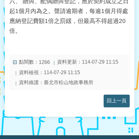
六、
贈與、配偶贈與登記，應於契約成立之日
起1個月內為之。聲請逾期者，每逾1個月得處
應納登記費額1倍之罰鍰，但最高不得超過20
倍。
點閱數：
資料更新：114-07-29 11:15
1266
資料檢視：114-07-29 11:15
資料維護：臺北市松山地政事務所
回上一頁
:::