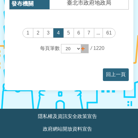
臺北市政府地政局
1
2
3
4
5
6
7
...
61
每頁筆數
/
1220
回上一頁
:::
隱私權及資訊安全政策宣告
政府網站開放資料宣告