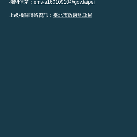
機關信箱：
ems-a16010910@gov.taipei
上級機關聯絡資訊：
臺北市政府地政局