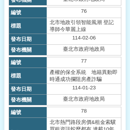
76
北市地政引領智能風潮 登記
導師今華麗上線
114-02-06
臺北市政府地政局
77
產權的保全系統 地籍異動即
時通成功攔阻房產詐騙
114-01-23
臺北市政府地政局
78
北市熱門路段房價&租金索驥
買租資訊蛇麼都有 連載10年