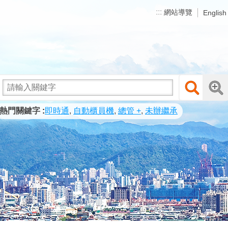
:::
網站導覽
English
熱門關鍵字
即時通
自動櫃員機
總管 +
未辦繼承