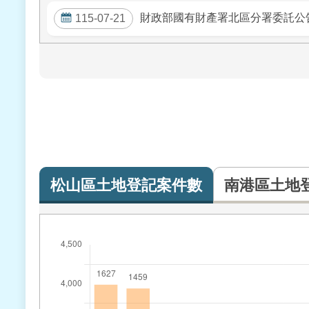
財政部國有財產署北區分署委託公告
115-07-21
松山區土地登記案件數
南港區土地