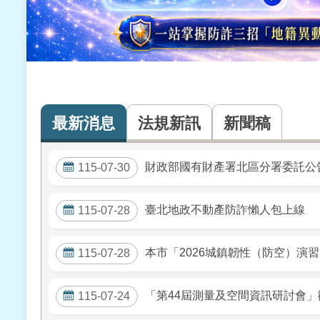
最新消息
法規新訊
新聞稿
財政部國有財產署北區分署委託公告
115-07-30
臺北地政不動產防詐懶人包上線
115-07-28
本市「2026城鎮韌性（防空）演
115-07-28
「第44屆測量及空間資訊研討會
115-07-24