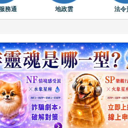
服務通
地政雲
法令