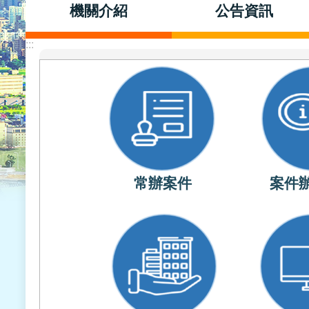
機關介紹
公告資訊
:::
常辦案件
案件