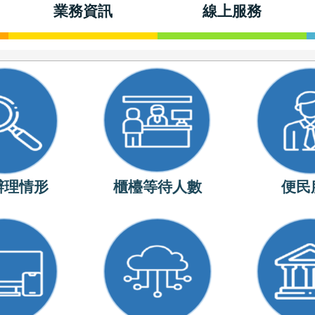
業務資訊
線上服務
辦理情形
櫃檯等待人數
便民