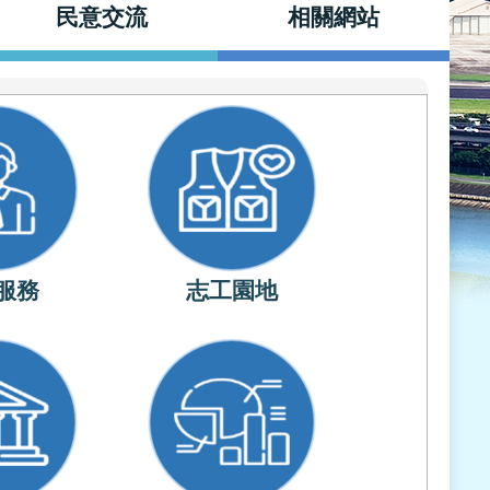
民意交流
相關網站
服務
志工園地