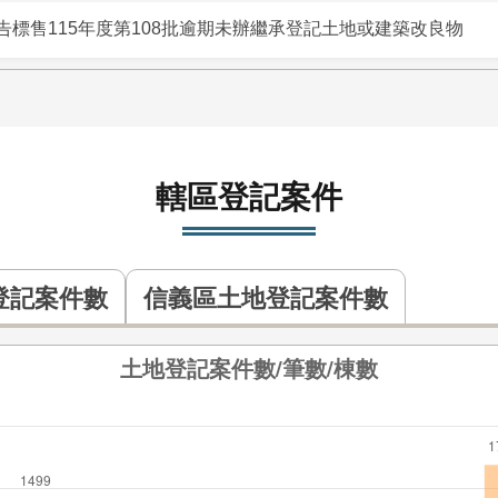
標售115年度第108批逾期未辦繼承登記土地或建築改良物
轄區登記案件
登記案件數
信義區土地登記案件數