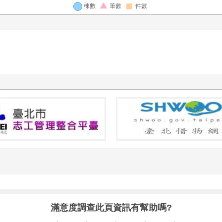
滿意度調查
此頁資訊有幫助嗎?