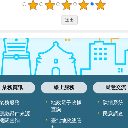
業務資訊
線上服務
民意交流
業務服務
地政電子收據
陳情系統
查詢
應繳證件來源
民意調查
機關查詢
臺北地政總管
+